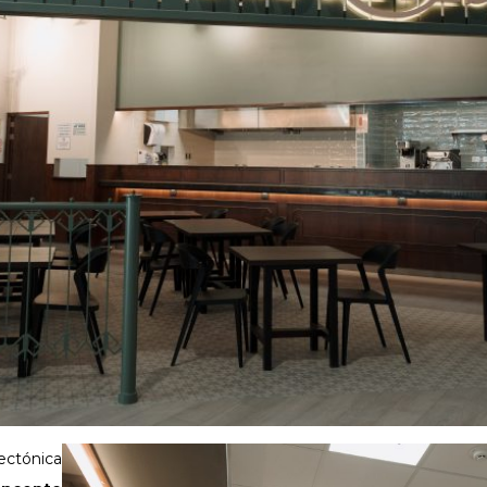
ectónica