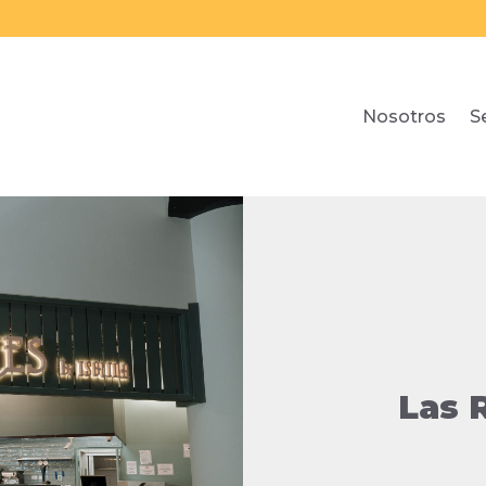
Nosotros
S
Las 