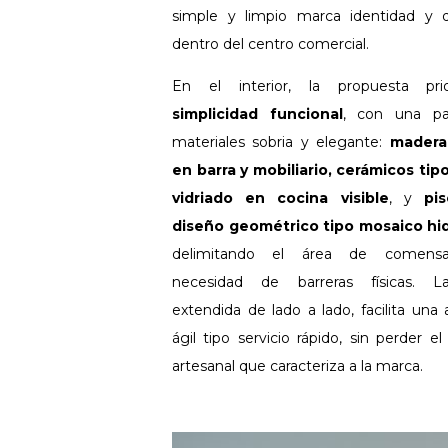
simple y limpio marca identidad y d
dentro del centro comercial.
En el interior, la propuesta prio
simplicidad funcional
, con una pa
materiales sobria y elegante:
madera
en barra y mobiliario, cerámicos tipo 
vidriado en cocina visible
, y
pi
diseño geométrico tipo mosaico hid
delimitando el área de comensa
necesidad de barreras físicas. La
extendida de lado a lado, facilita una
ágil tipo servicio rápido, sin perder el
artesanal que caracteriza a la marca.